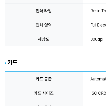
인쇄 타입
Resin Th
인쇄 영역
Full Ble
해상도
300dpi
카드
카드 공급
Automat
카드 사이즈
ISO CR