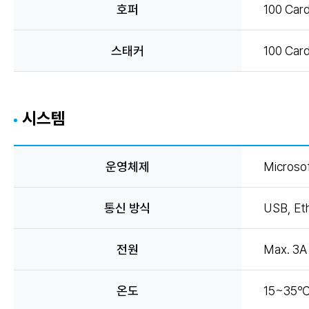
호퍼
100 Car
스태커
100 Car
시스템
운영체제
Microso
통신 방식
USB, Et
전원
Max. 3A 
온도
15~35