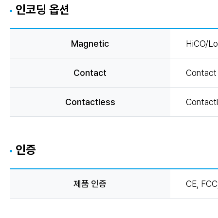
인코딩 옵션
Magnetic
HiCO/L
Contact
Contact 
Contactless
Contact
인증
제품 인증
CE, FCC