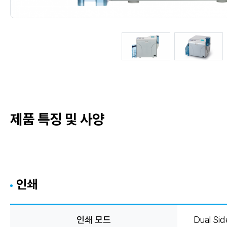
제품 특징 및 사양
인쇄
인쇄 모드
Dual Si