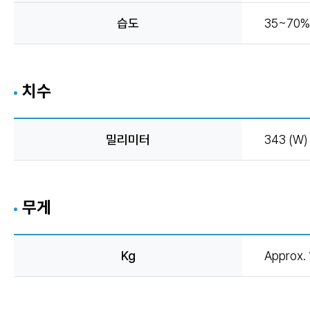
습도
35~70%
치수
밀리미터
343 (W) 
무게
Kg
Approx. 