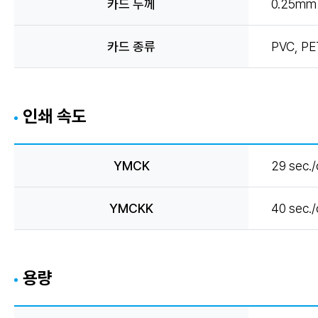
카드 두께
0.25mm (
카드 종류
PVC, PE
인쇄 속도
YMCK
29 sec./
YMCKK
40 sec./
용량