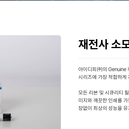
재전사 소
아이디피㈜의 Genuin
시리즈에 가장 적합하게 
모든 리본 및 시큐리티 
미지와 깨끗한 인쇄를 가능
장없이 최상의 성능을 유