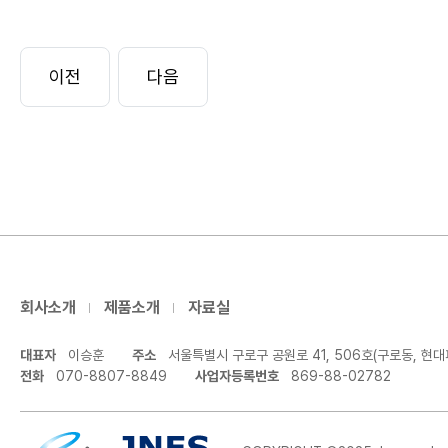
회사소개
제품소개
자료실
대표자
이승훈
주소
서울특별시 구로구 공원로 41, 506호(구로동, 현대
전화
070-8807-8849
사업자등록번호
869-88-02782