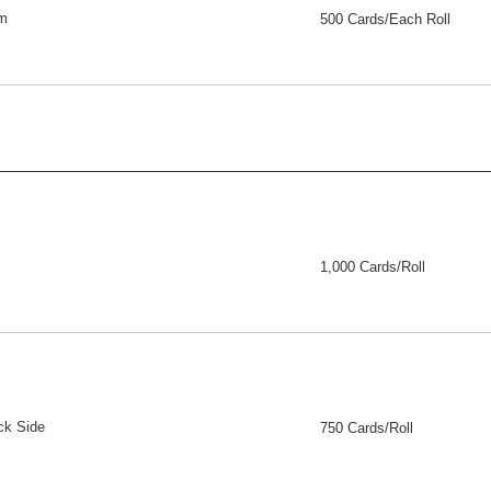
lm
500 Cards/Each Roll
1,000 Cards/Roll
ck Side
750 Cards/Roll